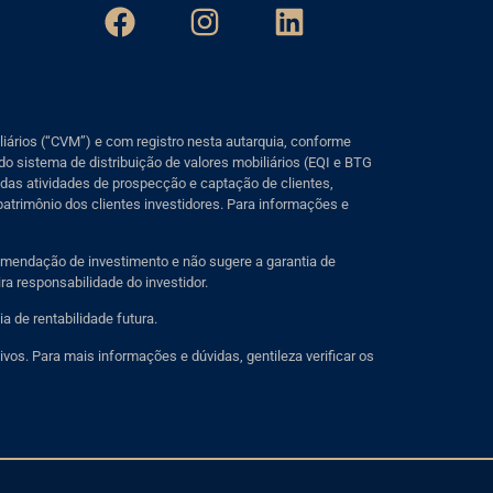
iários (“CVM”) e com registro nesta autarquia, conforme
do sistema de distribuição de valores mobiliários (EQI e BTG
o das atividades de prospecção e captação de clientes,
patrimônio dos clientes investidores. Para informações e
omendação de investimento e não sugere a garantia de
a responsabilidade do investidor.
 de rentabilidade futura.
vos. Para mais informações e dúvidas, gentileza verificar os